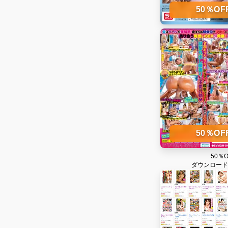
50％O
50％O
50％
ダウンロード