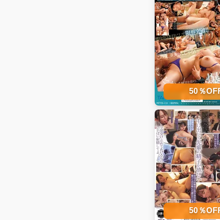
50％O
50％O