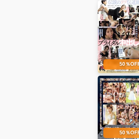
50％O
50％O