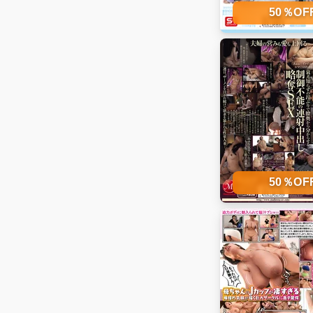
50％O
50％O