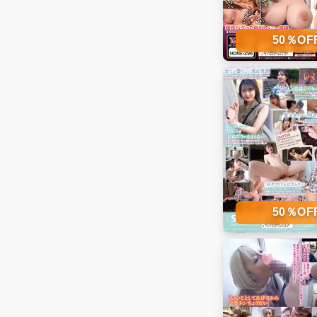
50％O
50％O