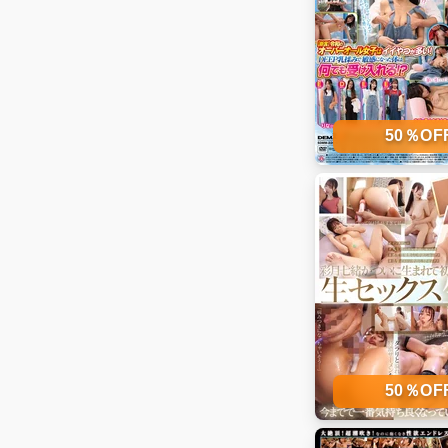
50％O
50％O