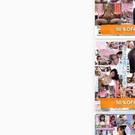
50％O
50％O